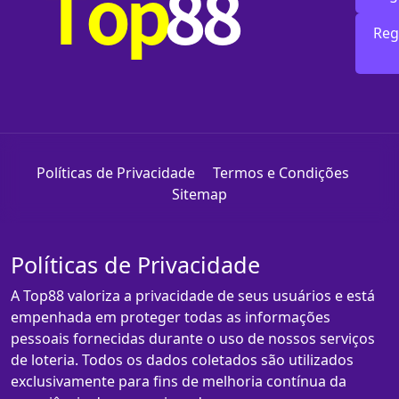
Reg
Políticas de Privacidade
Termos e Condições
Sitemap
Políticas de Privacidade
A Top88 valoriza a privacidade de seus usuários e está
empenhada em proteger todas as informações
pessoais fornecidas durante o uso de nossos serviços
de loteria. Todos os dados coletados são utilizados
exclusivamente para fins de melhoria contínua da