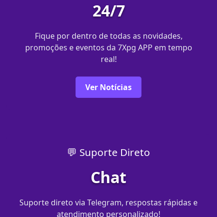
24/7
Fique por dentro de todas as novidades,
promoções e eventos da 7Xpg APP em tempo
real!
Ver Notícias
💬 Suporte Direto
Chat
Suporte direto via Telegram, respostas rápidas e
atendimento personalizado!