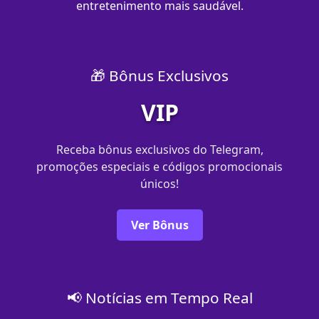
entretenimento mais saudável.
🎁 Bônus Exclusivos
VIP
Receba bônus exclusivos do Telegram,
promoções especiais e códigos promocionais
únicos!
Ver Bônus
📢 Notícias em Tempo Real