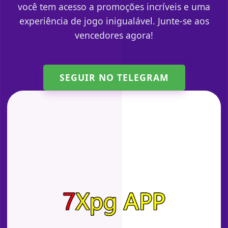
você tem acesso a promoções incríveis e uma
experiência de jogo inigualável. Junte-se aos
vencedores agora!
SEGUIR NO TELEGRAM