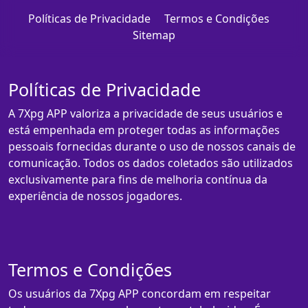
Políticas de Privacidade
Termos e Condições
Sitemap
Políticas de Privacidade
A 7Xpg APP valoriza a privacidade de seus usuários e
está empenhada em proteger todas as informações
pessoais fornecidas durante o uso de nossos canais de
comunicação. Todos os dados coletados são utilizados
exclusivamente para fins de melhoria contínua da
experiência de nossos jogadores.
Termos e Condições
Os usuários da 7Xpg APP concordam em respeitar