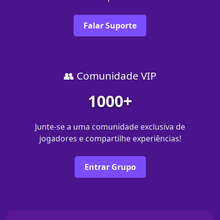
Falar Suporte
👥 Comunidade VIP
1000+
Junte-se a uma comunidade exclusiva de
jogadores e compartilhe experiências!
Entrar Grupo